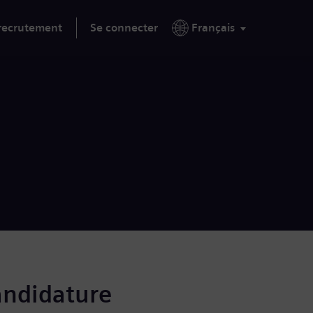
 recrutement
Se connecter
Français
andidature