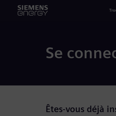
Tro
Se connec
Êtes-vous déjà ins