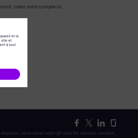
nscrit, créez votre compte ici.
i-dessous, vous serez redirigé vers les réseaux sociaux,