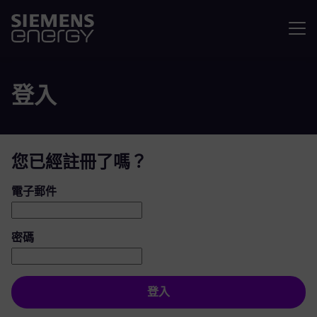
選單
登入
您已經註冊了嗎？
登入：使用者和密碼
電子郵件
密碼
登入