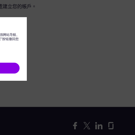
處建立您的帳戶。