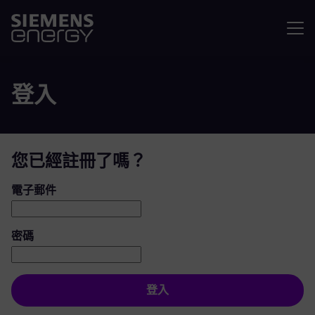
選單
登入
您已經註冊了嗎？
登入：使用者和密碼
電子郵件
密碼
登入