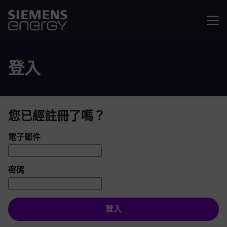
選單
登入
您已經註冊了嗎？
登入：使用者和密碼
電子郵件
密碼
登入