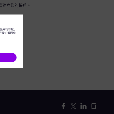
處建立您的帳戶。