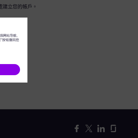
處建立您的帳戶。