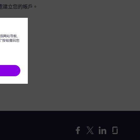
處建立您的帳戶。