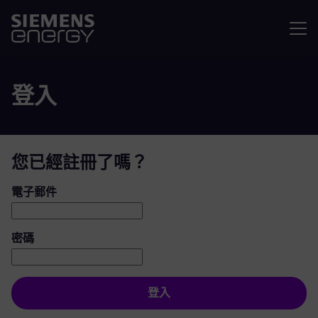
選單
登入
您已經註冊了嗎？
登入：使用者和密碼
電子郵件
密碼
登入