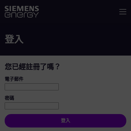
選單
登入
您已經註冊了嗎？
登入：使用者和密碼
電子郵件
密碼
登入