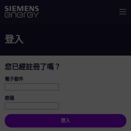
選單
登入
您已經註冊了嗎？
登入：使用者和密碼
電子郵件
密碼
登入