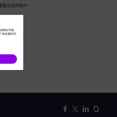
處建立您的帳戶。