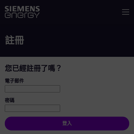
選單
註冊
您已經註冊了嗎？
登入：使用者和密碼
電子郵件
密碼
登入