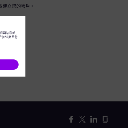
處建立您的帳戶。