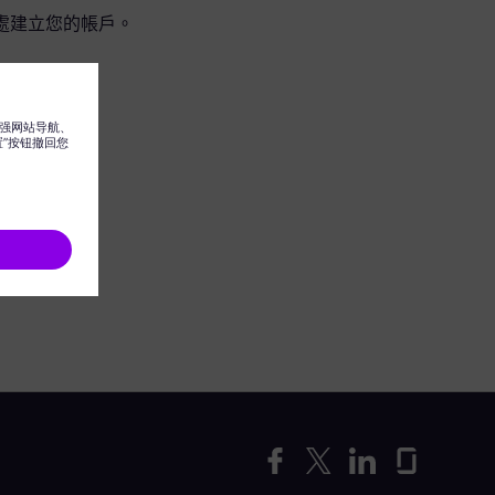
處建立您的帳戶。