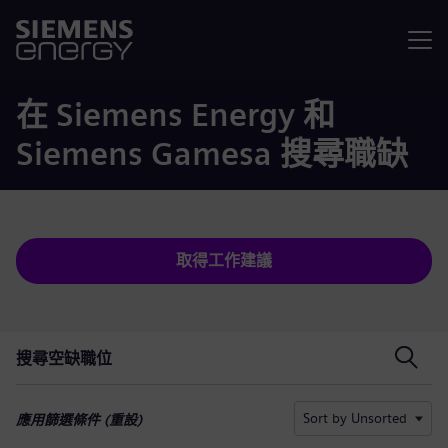
選單
在 Siemens Energy 和
Siemens Gamesa 搜尋職缺
取得工作建議
搜尋空缺職位
搜尋空缺職位
Sort by Unsorted
應用篩選條件 (
重設
)