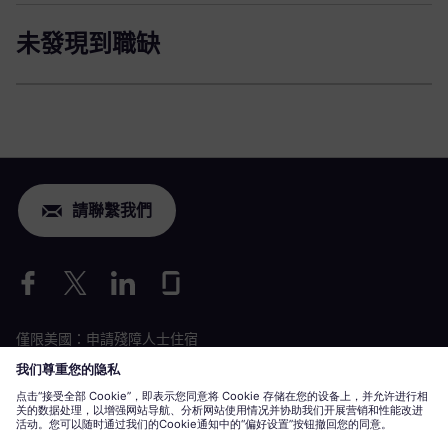
未發現到職缺
請聯繫我們
僅限美國：申請殘障人士住宿
勞動條件申請
siemens-energy.com
全球網站
企業資訊
隱私聲明
Cookie 聲明
使用條款
數位 ID