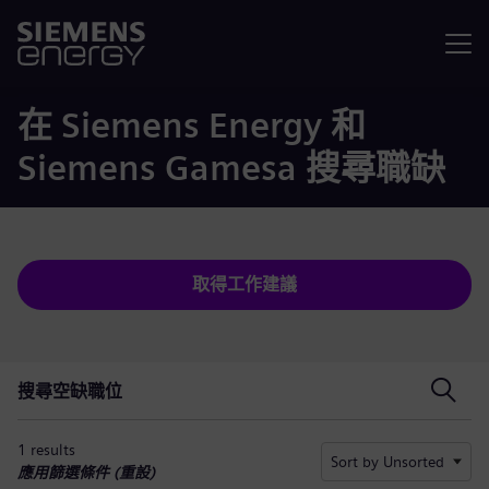
選單
在 Siemens Energy 和
Siemens Gamesa 搜尋職缺
取得工作建議
搜尋空缺職位
搜尋空缺職位
1 results
Sort by Unsorted
應用篩選條件 (
重設
)