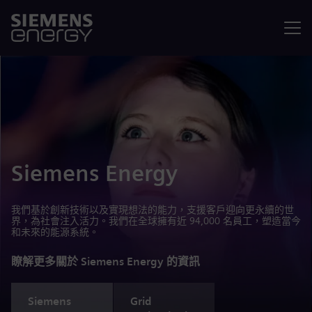
選單
Siemens Energy
我們基於創新技術以及實現想法的能力，支援客戶迎向更永續的世
界，為社會注入活力。我們在全球擁有近 94,000 名員工，塑造當今
和未來的能源系統。
瞭解更多關於 Siemens Energy 的資訊
Siemens
Grid