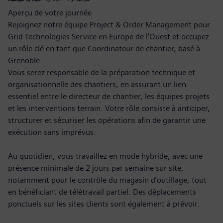
Aperçu de votre journée
Rejoignez notre équipe Project & Order Management pour
Grid Technologies Service en Europe de l’Ouest et occupez
un rôle clé en tant que Coordinateur de chantier, basé à
Grenoble.
Vous serez responsable de la préparation technique et
organisationnelle des chantiers, en assurant un lien
essentiel entre le directeur de chantier, les équipes projets
et les interventions terrain. Votre rôle consiste à anticiper,
structurer et sécuriser les opérations afin de garantir une
exécution sans imprévus.
Au quotidien, vous travaillez en mode hybride, avec une
présence minimale de 2 jours par semaine sur site,
notamment pour le contrôle du magasin d’outillage, tout
en bénéficiant de télétravail partiel. Des déplacements
ponctuels sur les sites clients sont également à prévoir.