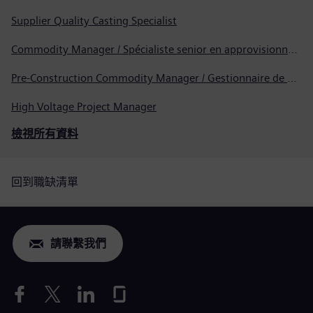
Supplier Quality Casting Specialist
Commodity Manager / Spécialiste senior en approvisionnement
Pre-Construction Commodity Manager / Gestionnaire de produits avant la construction
High Voltage Project Manager
檢視所有資料
回到職缺清單
請聯繫我們