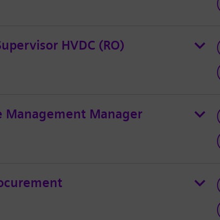
n Supervisor HVDC (RO)
ge Management Manager
rocurement