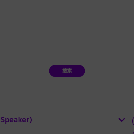
搜索
 Speaker)