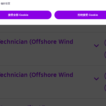
 Specialist
Technician (Offshore Wind
Technician (Offshore Wind