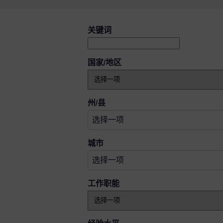
搜索空缺职位
关键词
国家/地区
选择一项
州/县
选择一项
选择一项
城市
选择一项
工作职能