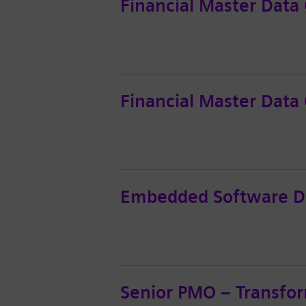
Financial Master Data 
Financial Master Data 
Embedded Software D
Senior PMO – Transfo