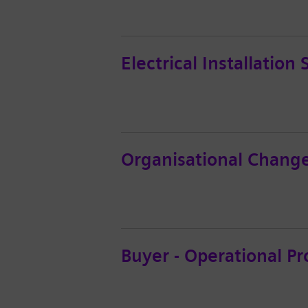
Electrical Installatio
Organisational Chan
Buyer - Operational P