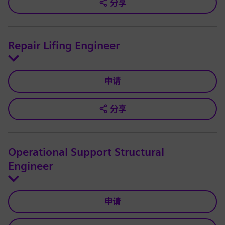
分享
Repair Lifing Engineer
申请
分享
Operational Support Structural
Engineer
申请