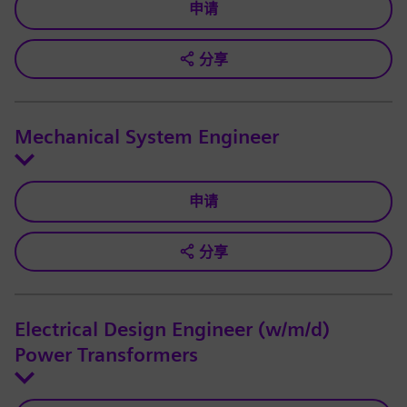
申请
分享
Mechanical System Engineer
申请
分享
Electrical Design Engineer (w/m/d)
Power Transformers