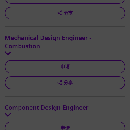
分享
Mechanical Design Engineer -
Combustion
申请
分享
Component Design Engineer
申请