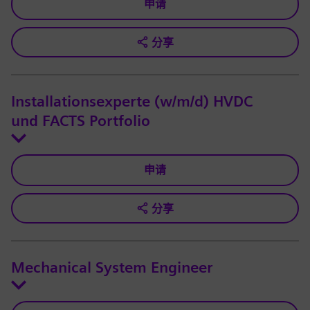
申请
分享
Installationsexperte (w/m/d) HVDC
und FACTS Portfolio
申请
分享
Mechanical System Engineer