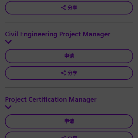
分享
Civil Engineering Project Manager
申请
分享
Project Certification Manager
申请