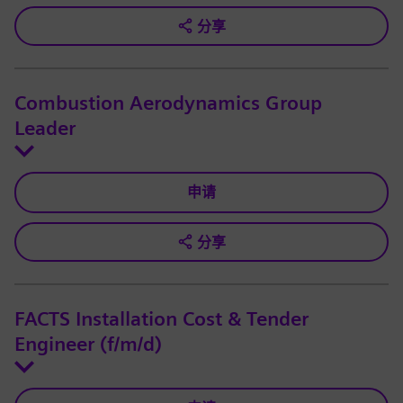
分享
Combustion Aerodynamics Group
Leader
申请
分享
FACTS Installation Cost & Tender
Engineer (f/m/d)