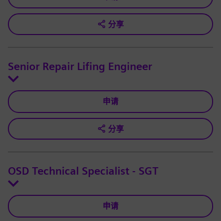
分享
Senior Repair Lifing Engineer
申请
分享
OSD Technical Specialist - SGT
申请