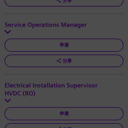
分享
Service Operations Manager
申请
分享
Electrical Installation Supervisor
HVDC (RO)
申请