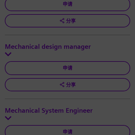
申请
分享
Mechanical design manager
申请
分享
Mechanical System Engineer
申请