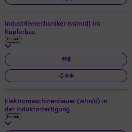
Industriemechaniker (w/m/d) im
Kupferbau
Hot Job
申请
分享
Elektromaschinenbauer (w/m/d) in
der Induktorfertigung
Hot Job