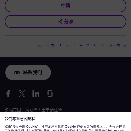
申请
分享
1
2
3
4
5
6
7
<< 上一页
下一页 >>
联系我们
仅限美国：为残障人士申请住所
劳工情况申请
siemens-energy.com
全球网站