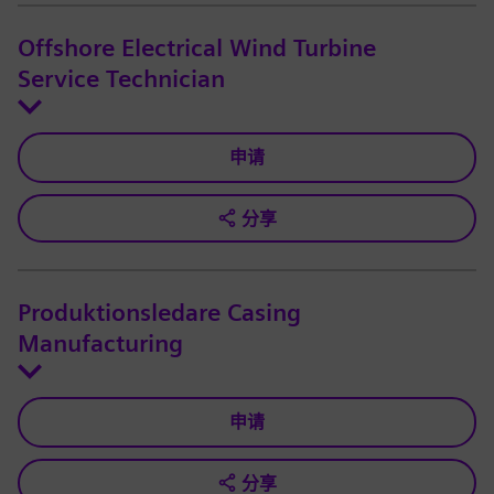
Offshore Electrical Wind Turbine
Service Technician
申请
分享
Produktionsledare Casing
Manufacturing
申请
分享