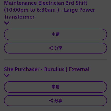
Maintenance Electrician 3rd Shift
(10:00pm to 6:30am ) - Large Power
Transformer
申请
分享
Site Purchaser - Burullus | External
申请
分享