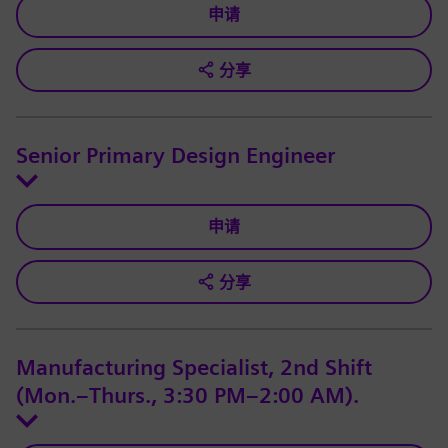
申请
分享
Senior Primary Design Engineer
申请
分享
Manufacturing Specialist, 2nd Shift
(Mon.–Thurs., 3:30 PM–2:00 AM).