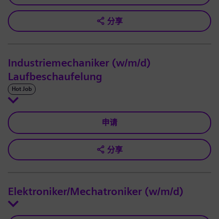
分享
Industriemechaniker (w/m/d)
Laufbeschaufelung
Hot Job
申请
分享
Elektroniker/Mechatroniker (w/m/d)