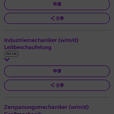
申请
分享
Industriemechaniker (w/m/d)
Leitbeschaufelung
Hot Job
申请
分享
Zerspanungsmechaniker (w/m/d)