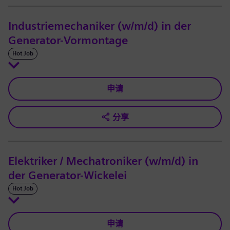
Industriemechaniker (w/m/d) in der
Generator-Vormontage
Hot Job
申请
分享
Elektriker / Mechatroniker (w/m/d) in
der Generator-Wickelei
Hot Job
申请