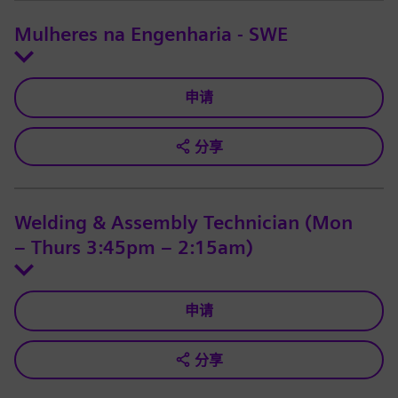
Mulheres na Engenharia - SWE
申请
分享
Welding & Assembly Technician (Mon
– Thurs 3:45pm – 2:15am)
申请
分享