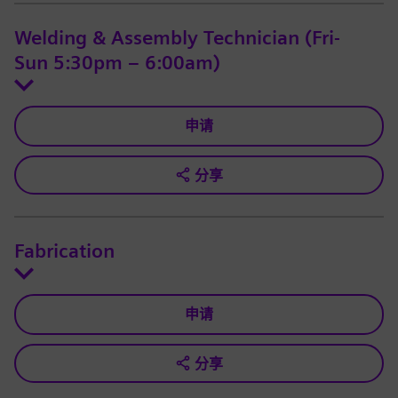
Welding & Assembly Technician (Fri-
Sun 5:30pm – 6:00am)
申请
分享
Fabrication
申请
分享