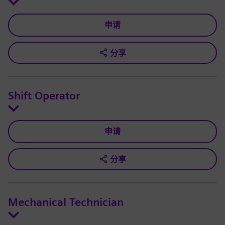
申请
分享
Shift Operator
申请
分享
Mechanical Technician