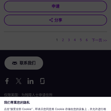
申请
分享
1
2
3
4
5
6
下一页 >>
联系我们
仅限美国：为残障人士申请住所
劳工情况申请
siemens-energy.com
全球网站