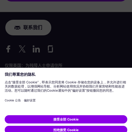
联系我们
仅限美国：为残障人士申请住所
劳工情况申请
siemens-energy.com
全球网站
公司信息
隐私声明
Cookie 声明
使用条款
数字 ID
Siemens Energy 是由 Siemens AG 授权的商标。
© Siemens Energy, 2020 - 2026