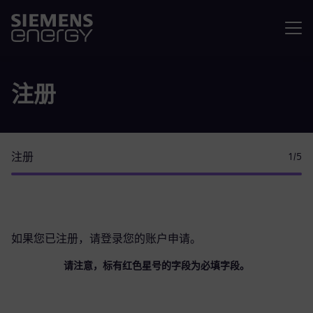
菜单
注册
注册
1
/5
如果您已注册，请
登录您的账户
申请。
请注意，标有红色星号的字段为必填字段。