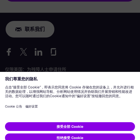
联系我们
仅限美国：为残障人士申请住所
劳工情况申请
siemens-energy.com
全球网站
公司信息
隐私声明
Cookie 声明
使用条款
数字 ID
Siemens Energy 是由 Siemens AG 授权的商标。
© Siemens Energy, 2020 - 2026