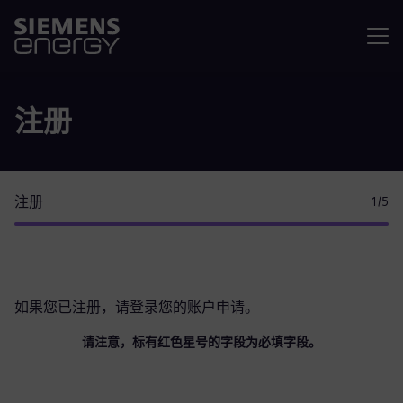
菜单
注册
注册
1
/5
如果您已注册，请
登录您的账户
申请。
请注意，标有红色星号的字段为必填字段。