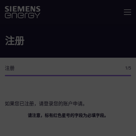
菜单
注册
注册
1
/5
如果您已注册，请
登录您的账户
申请。
请注意，标有红色星号的字段为必填字段。