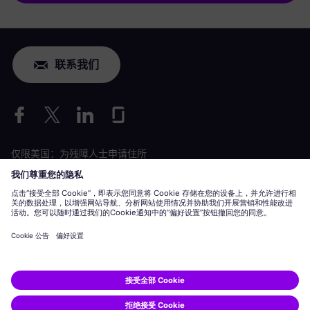
联系我们
仅限美国：为残障人士申请住所
劳工情况申请
siemens-energy.com
全球网站
公司信息
隐私声明
Cookie 声明
使用条款
数字 ID
Siemens Energy 是由 Siemens AG 授权的商标。
© Siemens Energy, 2020 - 2026