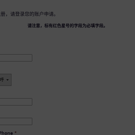
注册，请
登录您的账户
申请。
请注意，标有红色星号的字段为必填字段。
 Phone
*