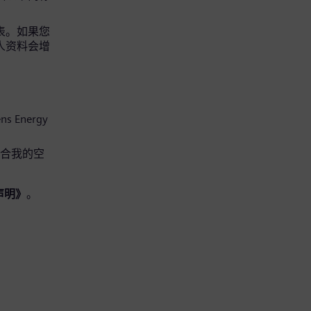
请表。如果您
个人资料会增
s Energy
适合我的空
声明》
。