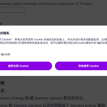
 use any special characters and include a maximum of 15 digits.
须：
8 个字符。
写字母，并且至少有一个数字和一个符号。
您的任何个人信息。
用词。
声明
职者：
emens Energy 和/或 Siemens Gamesa 职位的关注。
Energy 和 Siemens Gamesa 公司共同组成了 Siemens Energy