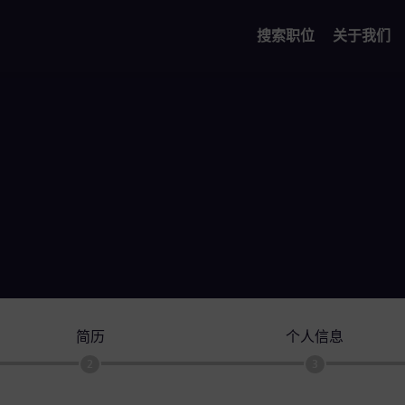
搜索职位
关于我们
简历
个人信息
2
3