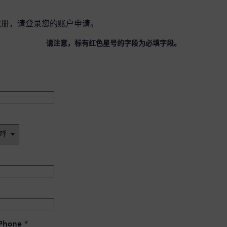
注册，请
登录您的账户
申请。
请注意，标有红色星号的字段为必填字段。
 Phone
*