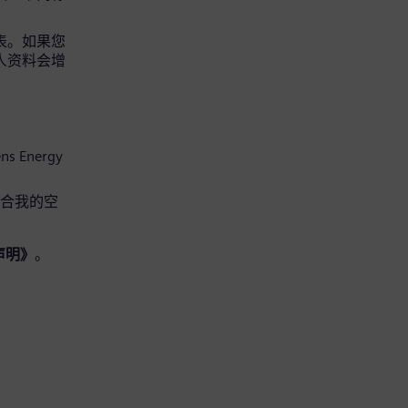
请表。如果您
个人资料会增
s Energy
适合我的空
声明》
。