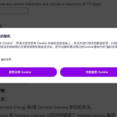
 use any special characters and include a maximum of 15 digits.
须：
8 个字符。
写字母，并且至少有一个数字和一个符号。
您的任何个人信息。
用词。
声明
职者：
emens Energy 和/或 Siemens Gamesa 职位的关注。
Energy 和 Siemens Gamesa 公司共同组成了 Siemens Energy