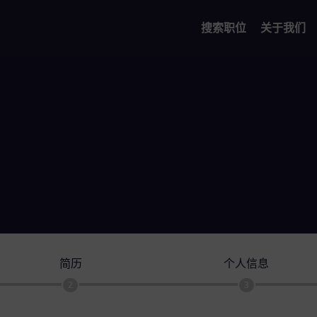
搜索职位
关于我们
简历
个人信息
2
3