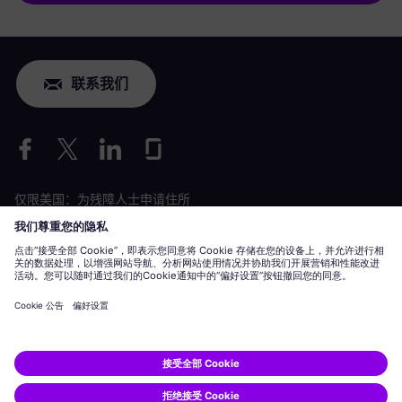
联系我们
仅限美国：为残障人士申请住所
劳工情况申请
siemens-energy.com
全球网站
公司信息
隐私声明
Cookie 声明
使用条款
数字 ID
Siemens Energy 是由 Siemens AG 授权的商标。
© Siemens Energy, 2020 - 2026