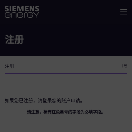
菜单
注册
注册
1
/5
如果您已注册，请
登录您的账户
申请。
请注意，标有红色星号的字段为必填字段。