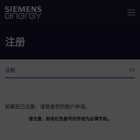
菜单
注册
注册
1
/5
如果您已注册，请
登录您的账户
申请。
请注意，标有红色星号的字段为必填字段。