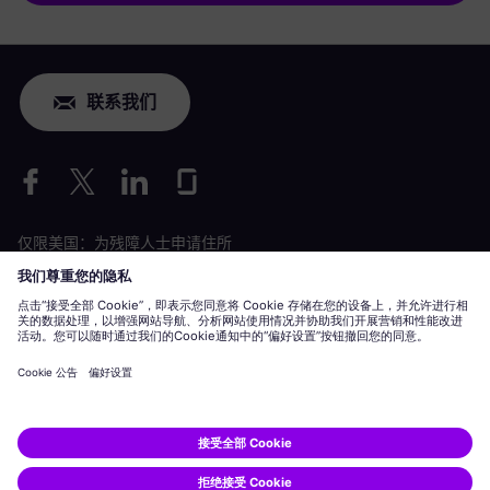
联系我们
仅限美国：为残障人士申请住所
劳工情况申请
siemens-energy.com
全球网站
公司信息
隐私声明
Cookie 声明
使用条款
数字 ID
Siemens Energy 是由 Siemens AG 授权的商标。
© Siemens Energy, 2020 - 2026