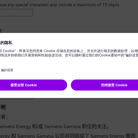
 use any special characters and include a maximum of 15 digits.
须：
8 个字符。
写字母，并且至少有一个数字和一个符号。
您的任何个人信息。
用词。
声明
职者：
emens Energy 和/或 Siemens Gamesa 职位的关注。
Energy 和 Siemens Gamesa 公司共同组成了 Siemens Energy