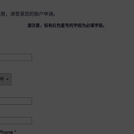
注册，请
登录您的账户
申请。
请注意，标有红色星号的字段为必填字段。
 Phone
*