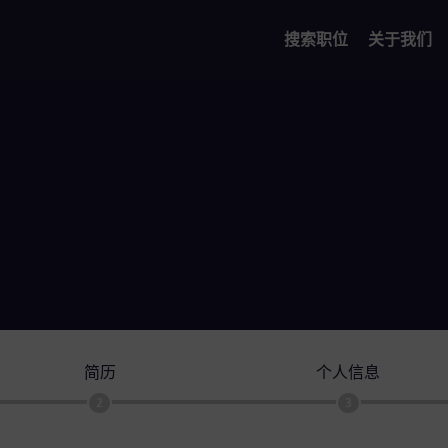
搜索职位
关于我们
简历
个人信息
2
3