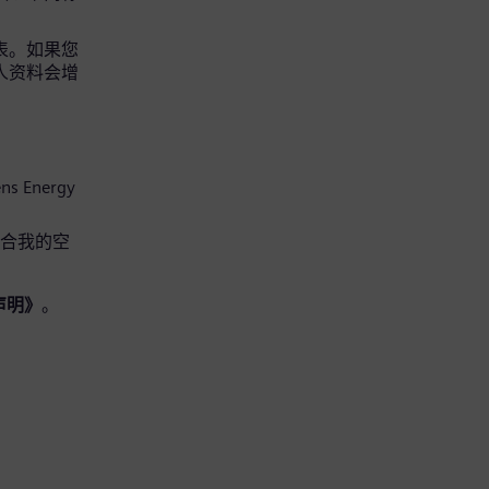
请表。如果您
个人资料会增
s Energy
适合我的空
声明》
。