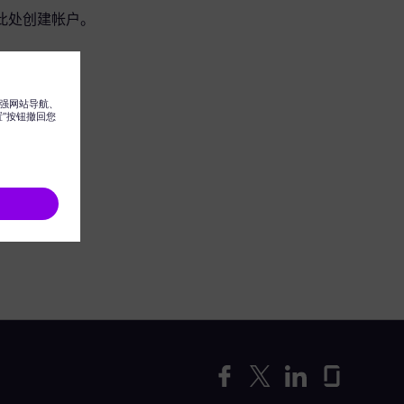
此处创建帐户。