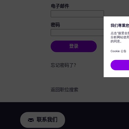
登录：用户和密码
电子邮件
密码
登录
忘记密码了？
返回职位搜索
联系我们