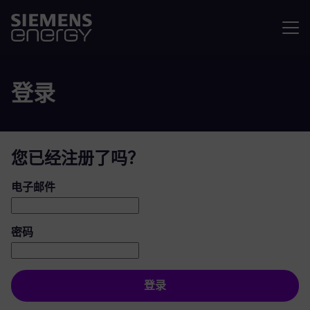
菜单
登录
您已经注册了吗？
登录：用户和密码
电子邮件
密码
登录