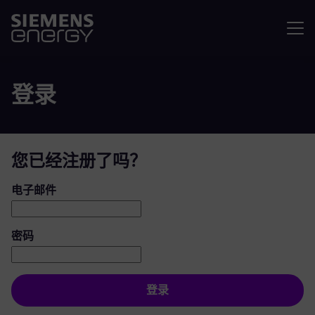
菜单
登录
您已经注册了吗？
登录：用户和密码
电子邮件
密码
登录