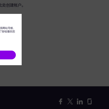
此处创建帐户。