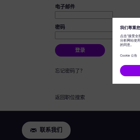
登录：用户和密码
电子邮件
密码
登录
忘记密码了？
返回职位搜索
联系我们