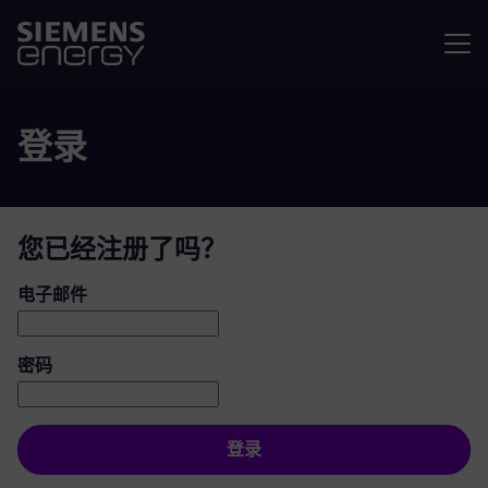
菜单
登录
您已经注册了吗？
登录：用户和密码
电子邮件
密码
登录