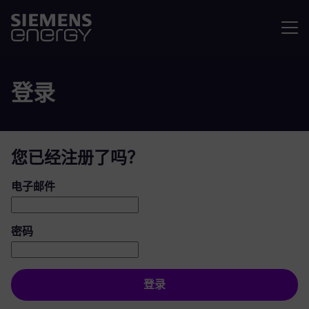
菜单
登录
您已经注册了吗？
登录：用户和密码
电子邮件
密码
登录