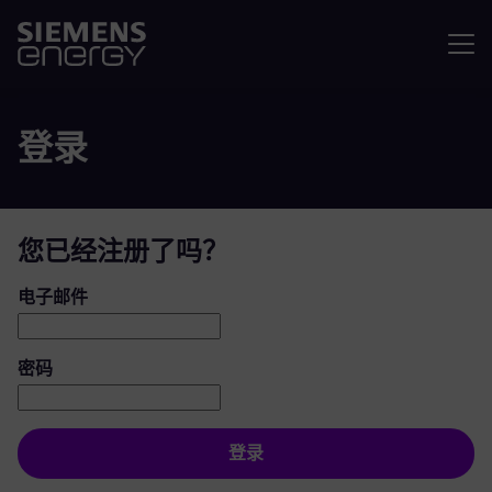
菜单
登录
您已经注册了吗？
登录：用户和密码
电子邮件
密码
登录