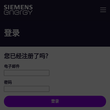
菜单
登录
您已经注册了吗？
登录：用户和密码
电子邮件
密码
登录