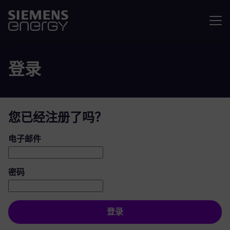
菜单
登录
您已经注册了吗？
登录：用户和密码
电子邮件
密码
登录