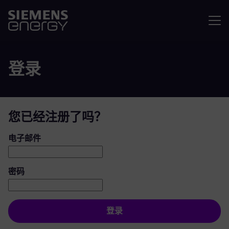
菜单
登录
您已经注册了吗？
登录：用户和密码
电子邮件
密码
登录