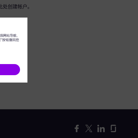
此处创建帐户。