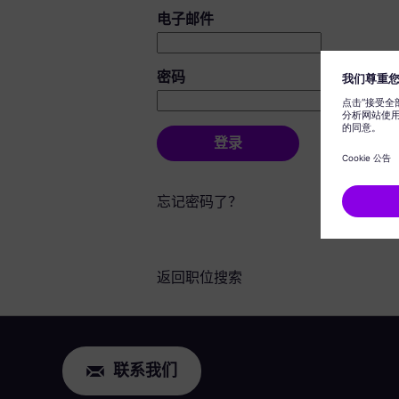
登录：用户和密码
电子邮件
密码
登录
忘记密码了？
返回职位搜索
联系我们