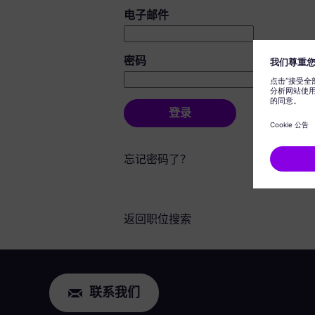
登录：用户和密码
电子邮件
密码
登录
忘记密码了？
返回职位搜索
联系我们