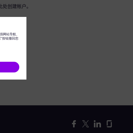
此处创建帐户。