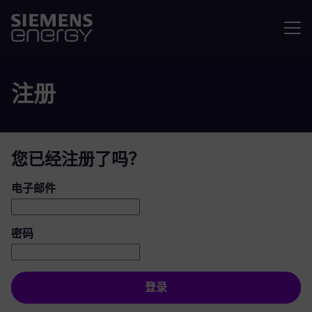
菜单
注册
您已经注册了吗？
登录：用户和密码
电子邮件
密码
登录