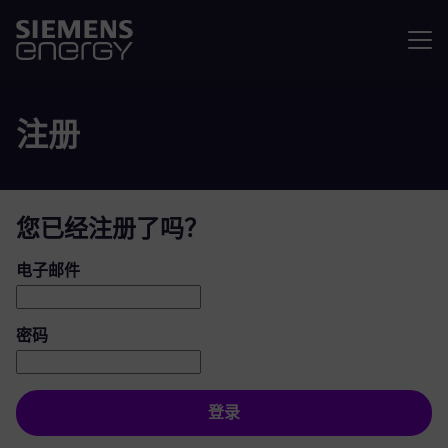
菜单
注册
您已经注册了吗？
登录：用户和密码
电子邮件
密码
登录