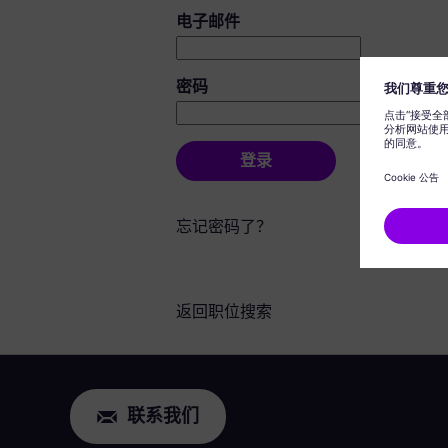
登录：用户和密码
电子邮件
密码
登录
忘记密码了？
返回职位搜索
联系我们