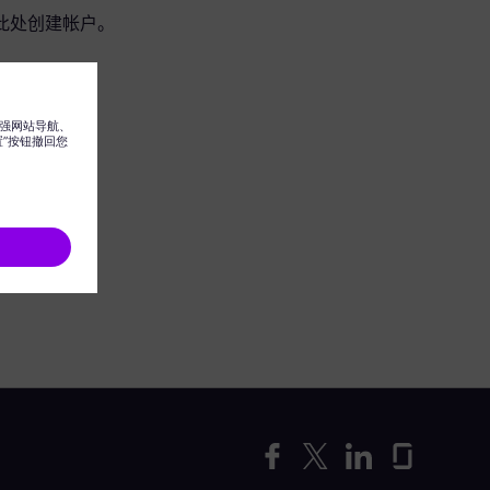
此处创建帐户。