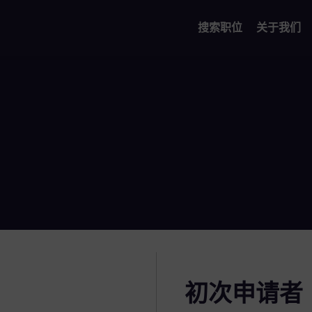
搜索职位
关于我们
初次申请者