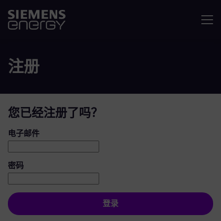
菜单
注册
您已经注册了吗？
登录：用户和密码
电子邮件
密码
登录