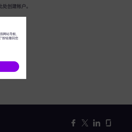
此处创建帐户。