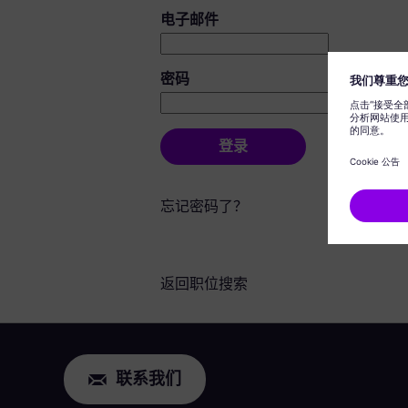
登录：用户和密码
电子邮件
密码
登录
忘记密码了？
返回职位搜索
联系我们