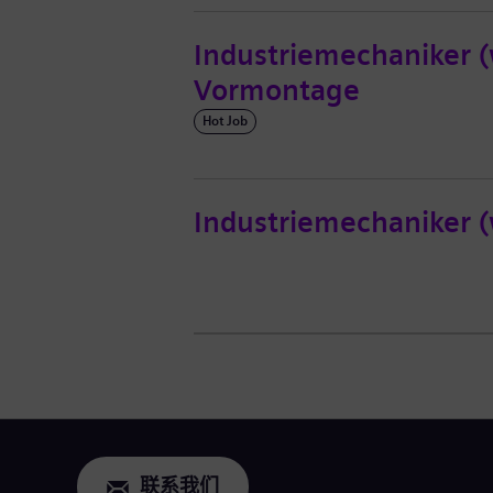
Industriemechaniker (
Vormontage
Hot Job
Industriemechaniker 
联系我们