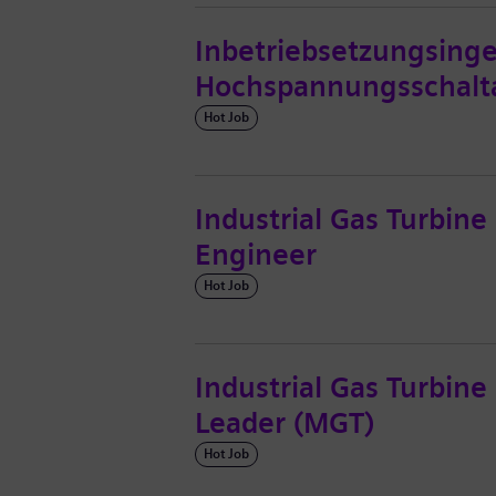
Inbetriebsetzungsingen
Hochspannungsschalt
Hot Job
Industrial Gas Turbine E
Engineer
Hot Job
Industrial Gas Turbine
Leader (MGT)
Hot Job