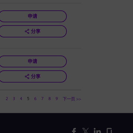
申请
分享
申请
分享
1
2
3
4
5
6
7
8
9
下一页 >>