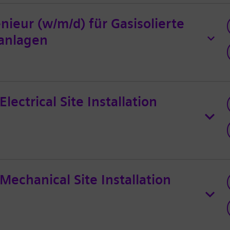
ieur (w/m/d) für Gasisolierte
anlagen
lectrical Site Installation
 Mechanical Site Installation