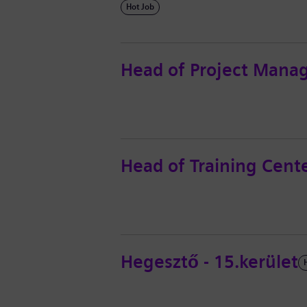
Hot Job
Head of Project Mana
Head of Training Cent
Hegesztő - 15.kerület