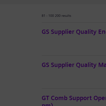
81 - 100 200 results
GS Supplier Quality E
GS Supplier Quality M
GT Comb Support Operat
pm)