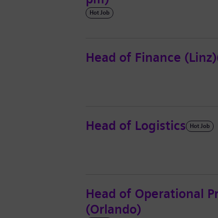
Hot Job
Head of Finance (Linz)
Head of Logistics
Hot Job
Head of Operational P
(Orlando)