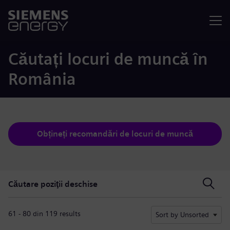
Meniu
Căutați locuri de muncă în
România
Obțineți recomandări de locuri de muncă
Căutare poziţii deschise
Căutare poziţii deschise
61 - 80 din 119 results
Sort by Unsorted