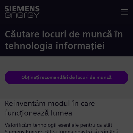
Meniu
Căutare locuri de muncă în
tehnologia informației
Obțineți recomandări de locuri de muncă
Reinventăm modul în care
funcționează lumea
Valorificăm tehnologii esenţiale pentru ca atât
Siemens Energy, cât şi lumea noastră să rămână