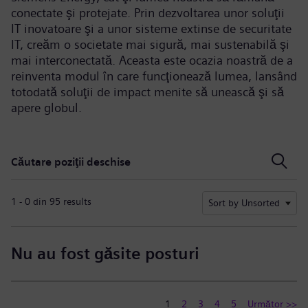
conectate şi protejate. Prin dezvoltarea unor soluţii
IT inovatoare şi a unor sisteme extinse de securitate
IT, creăm o societate mai sigură, mai sustenabilă şi
mai interconectată. Aceasta este ocazia noastră de a
reinventa modul în care funcţionează lumea, lansând
totodată soluţii de impact menite să unească şi să
apere globul.
Căutare poziţii deschise
Căutare poziţii deschise
1 - 0 din 95 results
Sort by Unsorted
Nu au fost găsite posturi
1
2
3
4
5
Următor >>